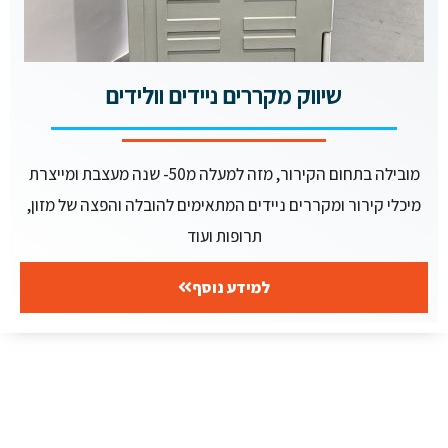
שיווק מקררים ניידים וולידים
מובילה בתחום הקירור, מזה למעלה מ50- שנה מעצבת ומייצרת
מיכלי קירור ומקררים ניידים המתאימים להובלה והפצה של מזון,
תרופות ועוד
למידע נוסף