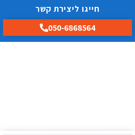
חייגו ליצירת קשר
050-6868564