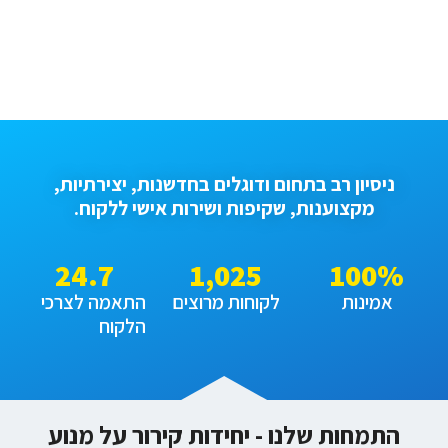
ניסיון רב בתחום ודוגלים בחדשנות, יצירתיות,
מקצוענות, שקיפות ושירות אישי ללקוח.
24.7
1,025
100
%
אמינות
לקוחות מרוצים
התאמה לצרכי
הלקוח
התמחות שלנו - יחידות קירור על מנוע