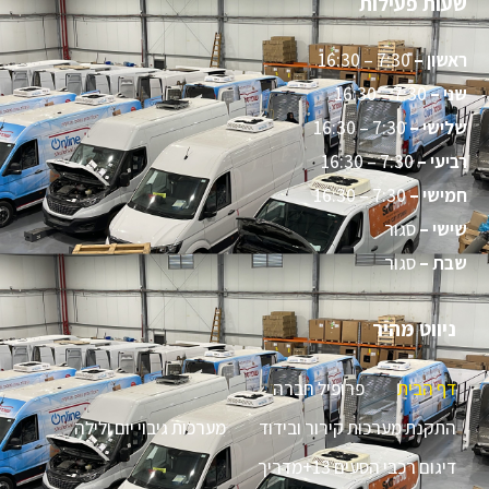
שעות פעילות
ראשון –
7:30 – 16:30
שני –
7:30 – 16:30
שלישי –
7:30 – 16:30
רביעי –
7:30 – 16:30
חמישי –
7:30 – 16:30
שישי –
סגור
שבת –
סגור
ניווט מהיר
דף הבית
פרופיל חברה
התקנת מערכות קירור ובידוד
מערכות גיבוי יום ולילה
דיגום רכבי הסעים 13+מדריך