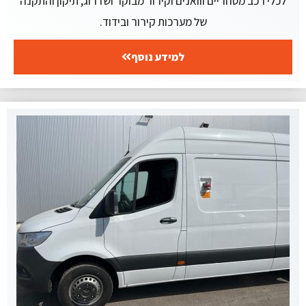
לכלי רכב מסחריים ווואנים וקירור מבוקר ושדרוג, תיקון והתקנה
של מערכות קירור ובידוד.
למידע נוסף